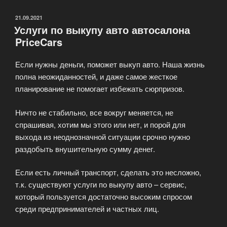
—
PriceCars»
ОПУБЛИКОВАНО
21.09.2021
Услуги по выкупу авто автосалона
PriceCars
Если нужны деньги, поможет выкуп авто. Наша жизнь
полна неожиданностей, и даже самое жесткое
планирование не помогает избежать сюрпризов.
Ничто не стабильно, все вокруг меняется, не
спрашивая, хотим мы этого или нет, и порой для
выхода из неоднозначной ситуации срочно нужно
раздобыть внушительную сумму денег.
Если есть личный транспорт, сделать это несложно,
т.к. существуют услуги по выкупу авто – сервис,
который пользуется достаточно высоким спросом
среди предпринимателей и частных лиц.