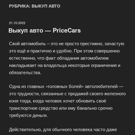
РУБРИКА: ВЫКУП АВТО
ОПУБЛИКОВАНО
21.10.2022
Выкуп авто — PriceCars
Свой автомобиль – это не просто престижно, зачастую
это ещё и практично и удобно. При этом совершенно
естественно, что факт обладания автомобилем
накладывает на владельца некоторые ограничения и
обязательства.
Одна из главных «головных болей» автолюбителей —
это трудности, связанные с продажей своего железного
коня тогда, когда человек хочет обновить своё
транспортное средство или ему банально срочно
требуются деньги.
Действительно, для обычного человека часто даже