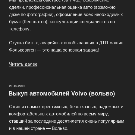
сделки, профессиональная оценка авто (возможно
даже по фотографии), оформление всех необходимых
бумаг (бесплатно), консультации специалистов по
телефону.
Скупка битых, аварийных и побывавших в ДТП машин
Фольксваген — это наша основная задача!
Читать далее
«Выкуп
автомобиля
Volkswagen»
ОПУБЛИКОВАНО
21.10.2016
Выкуп автомобилей Volvo (вольво)
Один из самых престижных, безотказных, надежных и
комфортабельных автомобилей по всему миру,
ставший за последние десятилетия очень популярным
и в нашей стране — Вольво.