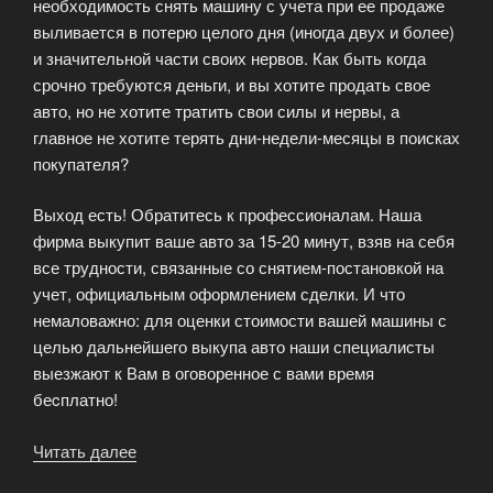
необходимость снять машину с учета при ее продаже
выливается в потерю целого дня (иногда двух и более)
и значительной части своих нервов. Как быть когда
срочно требуются деньги, и вы хотите продать свое
авто, но не хотите тратить свои силы и нервы, а
главное не хотите терять дни-недели-месяцы в поисках
покупателя?
Выход есть! Обратитесь к профессионалам. Наша
фирма выкупит ваше авто за 15-20 минут, взяв на себя
все трудности, связанные со снятием-постановкой на
учет, официальным оформлением сделки. И что
немаловажно: для оценки стоимости вашей машины с
целью дальнейшего выкупа авто наши специалисты
выезжают к Вам в оговоренное с вами время
беcплатно!
Читать далее
«Выкуп
авто