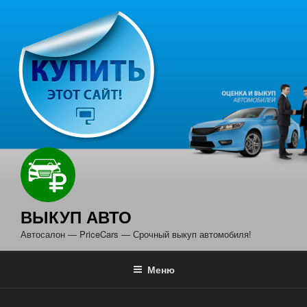
Перейти
к
содержимому
ВЫКУП АВТО
Автосалон — PriceCars — Срочный выкуп автомобиля!
Меню