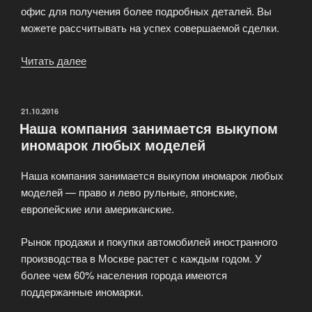
офис для получения более подробных деталей. Вы
можете рассчитывать на успех совершаемой сделки.
Читать далее
«Наша
фирма
занимается
выкупом
ОПУБЛИКОВАНО
21.10.2016
Наша компания занимается выкупом
автомобилей
иномарок любых моделей
Renault»
Наша компания занимается выкупом иномарок любых
моделей — право и лево рульные, японские,
европейские или американские.
Рынок продажи и покупки автомобилей иностранного
производства в Москве растет с каждым годом. У
более чем 60% населения города имеются
поддержанные иномарки.