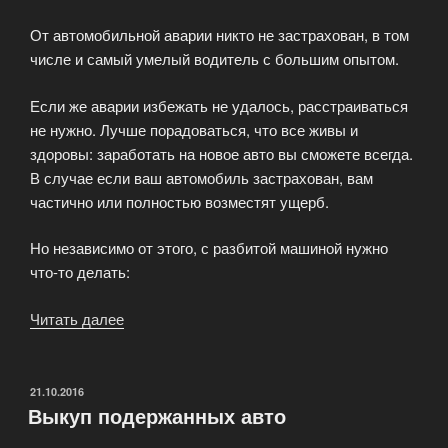
От автомобильной аварии никто не застрахован, в том
числе и самый умелый водитель с большим опытом.
Если же аварии избежать не удалось, расстраиваться
не нужно. Лучше порадоваться, что все живы и
здоровы: заработать на новое авто вы сможете всегда.
В случае если ваш автомобиль застрахован, вам
частично или полностью возместят ущерб.
Но независимо от этого, с разбитой машиной нужно
что-то делать:
Читать далее
«Срочный
выкуп
битых
авто»
ОПУБЛИКОВАНО
21.10.2016
Выкуп подержанных авто