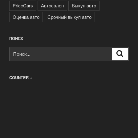
PriceCars
Автосалон
Выкуп авто
Оценка авто
Срочный выкуп авто
ПОИСК
Искать:
Поиск
COUNTER +