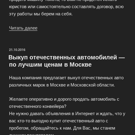
юристов или самостоятельно составлять договор, всю
эту работы мы берем на себя.
Читать далее
«Мы
предлагаем
выкуп
автомобилей
ОПУБЛИКОВАНО
21.10.2016
Выкуп отечественных автомобилей —
Toyota»
по лучшим ценам в Москве
Наша компания предлагает выкуп отечественных авто
различных марок в Москве и Московской области.
Желаете оперативно и дорого продать автомобиль с
отечественного конвейера?
Не нужно давать объявления в Интернет и ждать, что у
вас кто-то выгодно купит отечественный авто с
пробегом, обращайтесь к нам. Для Вас, мы станем
лучшим покупателем.