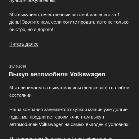
Мы выкупим отечественный автомобиль всего за 1
день! Звоните нам, если хотите продать авто не только
быстро, но и дорого!
Читать далее
«Выкуп
отечественных
автомобилей
—
ОПУБЛИКОВАНО
21.10.2016
Выкуп автомобиля Volkswagen
по
лучшим
Мы принимаем на выкуп машины фольксваген в любом
ценам
состоянии.
в
Москве»
Наша компания занимается скупкой машин уже долгие
годы, мы предлагает своим клиентам выкуп
автомобилей Volkswagen на самых выгодных условиях!
Мы предлагаем быстрое (за 1 час) оформление