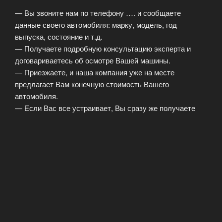
— Вы звоните нам по телефону …. и сообщаете
данные своего автомобиля: марку, модель, год
выпуска, состояние и т.д.
— Получаете подробную консультацию эксперта и
договариваетесь об осмотре Вашей машины.
— Приезжаете, и наша компания уже на месте
предлагает Вам конечную стоимость Вашего
автомобиля.
— Если Вас все устраивает, Вы сразу же получаете
нужную Вам сумму и оставляете автомобиль. При
этом, Ваш автомобиль уже должен быть снят с учета.