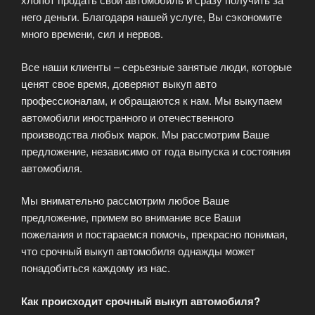
него деньги. Благодаря нашей услуге, Вы сэкономите
много времени, сил и нервов.
Все наши клиенты – серьезные занятые люди, которые
ценят свое время, доверяют выкуп авто
профессионалам, и обращаются к нам. Мы выкупаем
автомобили иностранного и отечественного
производства любых марок. Мы рассмотрим Ваше
предложение, независимо от года выпуска и состояния
автомобиля.
Мы внимательно рассмотрим любое Ваше
предложение, примем во внимание все Ваши
пожелания и постараемся помочь, прекрасно понимая,
что срочный выкуп автомобиля однажды может
понадобиться каждому из нас.
Как происходит срочный выкуп автомобиля?