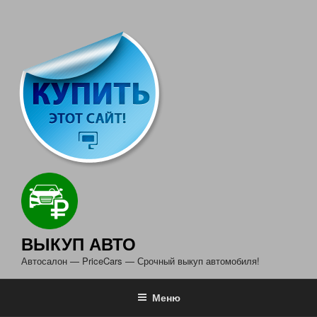
ВЫКУП АВТО
Автосалон — PriceCars — Срочный выкуп автомобиля!
Меню